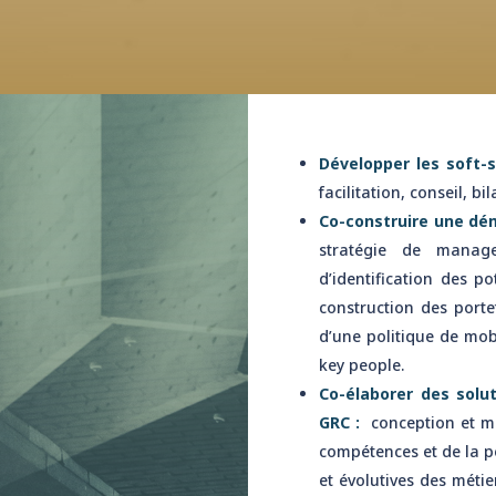
Développer les soft-
facilitation, conseil, b
Co-construire une dé
stratégie de manag
d’identification des p
construction des porte
d’une politique de mobi
key people.
Co-élaborer des sol
GRC :
conception et mi
compétences et de la 
et évolutives des méti