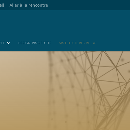
eil
Aller à la rencontre
YLE
DESIGN PROSPECTIF
ARCHITECTURES RH