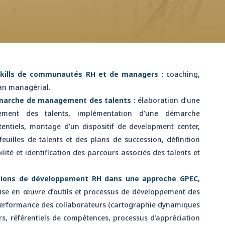
skills de communautés RH et de managers :
coaching,
ilan managérial.
marche de management des talents :
élaboration d’une
ement des talents, implémentation d’une démarche
otentiels, montage d’un dispositif de development center,
feuilles de talents et des plans de succession, définition
lité et identification des parcours associés des talents et
utions de développement RH dans une approche GPEC,
se en œuvre d’outils et processus de développement des
performance des collaborateurs (cartographie dynamiques
ers, référentiels de compétences, processus d’appréciation