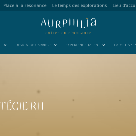
Place à la résonance
Le temps des explorations
Lieu d’accu
L
DESIGN DE CARRIERE
EXPERIENCE TALENT
IMPACT & ST
ATÉGIE RH