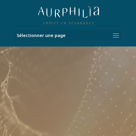
Sélectionner une page
Lecteur
vidéo