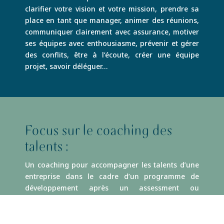
clarifier votre vision et votre mission, prendre sa
place en tant que manager, animer des réunions,
communiquer clairement avec assurance, motiver
ses équipes avec enthousiasme, prévenir et gérer
des conflits, être à l’écoute, créer une équipe
projet, savoir déléguer…
Focus sur le coaching des
talents :
Un coaching pour accompagner les talents d’une
entreprise dans le cadre d’un programme de
développement après un assessment ou
development center. Cet accompagnement
spécifique vise à entretenir l’évolution permanente
de la dynamique propre des potentiels et key