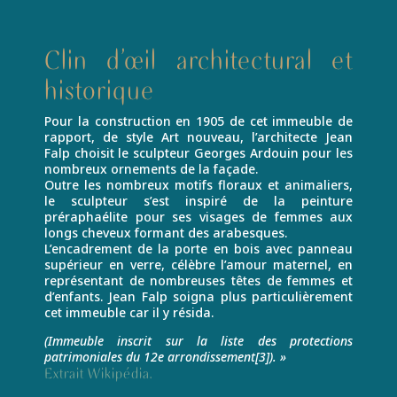
Clin d’œil architectural et
historique
Pour la construction en 1905 de cet immeuble de
rapport, de style Art nouveau, l’architecte Jean
Falp choisit le sculpteur Georges Ardouin pour les
nombreux ornements de la façade.
Outre les nombreux motifs floraux et animaliers,
le sculpteur s’est inspiré de la peinture
préraphaélite pour ses visages de femmes aux
longs cheveux formant des arabesques.
L’encadrement de la porte en bois avec panneau
supérieur en verre, célèbre l’amour maternel, en
représentant de nombreuses têtes de femmes et
d’enfants. Jean Falp soigna plus particulièrement
cet immeuble car il y résida.
(Immeuble inscrit sur la liste des protections
patrimoniales du 12e arrondissement[3]). »
Extrait Wikipédia.