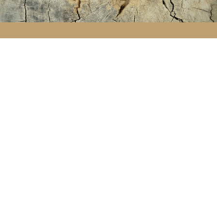
Le coaching de soutien
5