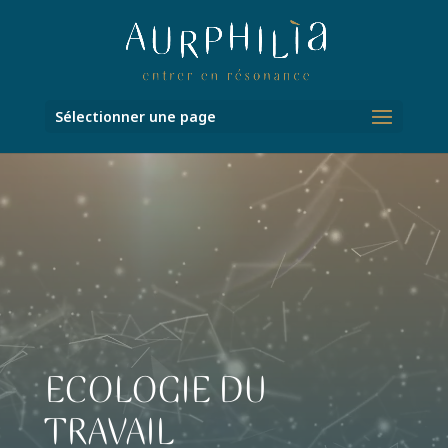
Sélectionner une page
Lecteur
vidéo
ECOLOGIE DU
TRAVAIL