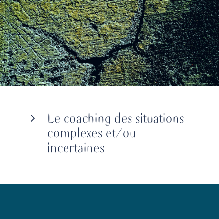
Le coaching des situations
5
complexes et/ou
incertaines