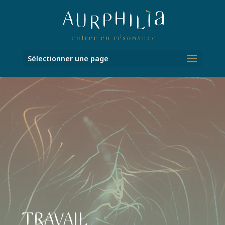
Sélectionner une page
Lecteur
vidéo
TRAVAIL