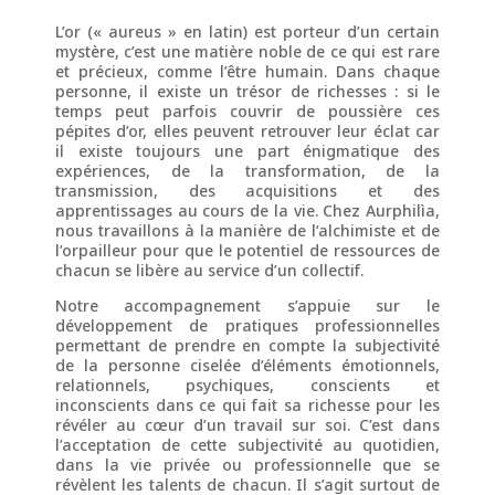
L’or (« aureus » en latin) est porteur d’un certain
mystère, c’est une matière noble de ce qui est rare
et précieux, comme l’être humain. Dans chaque
personne, il existe un trésor de richesses : si le
temps peut parfois couvrir de poussière ces
pépites d’or, elles peuvent retrouver leur éclat car
il existe toujours une part énigmatique des
expériences, de la transformation, de la
transmission, des acquisitions et des
apprentissages au cours de la vie. Chez Aurphilìa,
nous travaillons à la manière de l’alchimiste et de
l’orpailleur pour que le potentiel de ressources de
chacun se libère au service d’un collectif.
Notre accompagnement s’appuie sur le
développement de pratiques professionnelles
permettant de prendre en compte la subjectivité
de la personne ciselée d’éléments émotionnels,
relationnels, psychiques, conscients et
inconscients dans ce qui fait sa richesse pour les
révéler au cœur d’un travail sur soi. C’est dans
l’acceptation de cette subjectivité au quotidien,
dans la vie privée ou professionnelle que se
révèlent les talents de chacun. Il s’agit surtout de