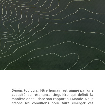
Depuis toujours, l’être humain est animé par une
capacité de résonance singulière qui définit la
manière dont il tisse son rapport au Monde. Nous
créons les conditions pour faire émerger ces