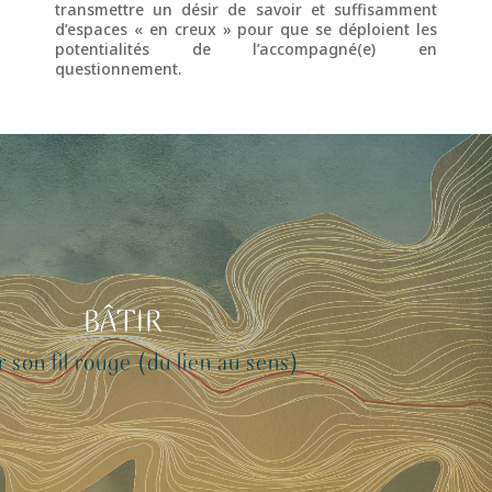
transmettre un désir de savoir et suffisamment
d’espaces « en creux » pour que se déploient les
potentialités de l’accompagné(e) en
questionnement.
BÂTIR
r son fil rouge (du lien au sens)