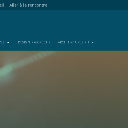
eil
Aller à la rencontre
YLE
DESIGN PROSPECTIF
ARCHITECTURES RH