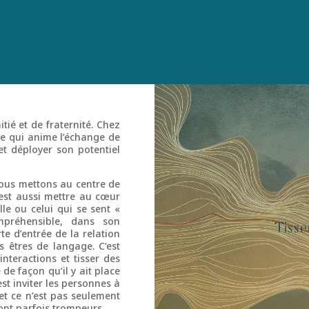
itié et de fraternité. Chez
nte qui anime l’échange de
et déployer son potentiel
 nous mettons au centre de
’est aussi mettre au cœur
lle ou celui qui se sent «
mpréhensible, dans son
Tisse
e d’entrée de la relation
 êtres de langage. C’est
nteractions et tisser des
 de façon qu’il y ait place
est inviter les personnes à
 et ce n’est pas seulement
sont parfois trompeurs.