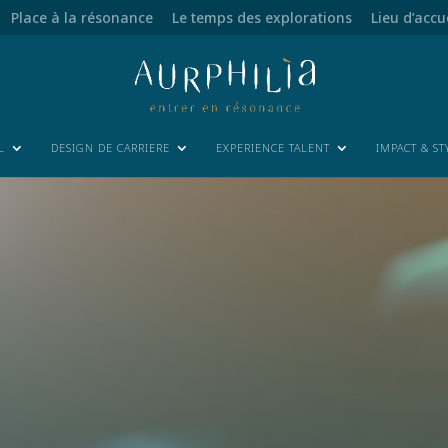
Place à la résonance
Le temps des explorations
Lieu d’accu
L
DESIGN DE CARRIERE
EXPERIENCE TALENT
IMPACT & ST