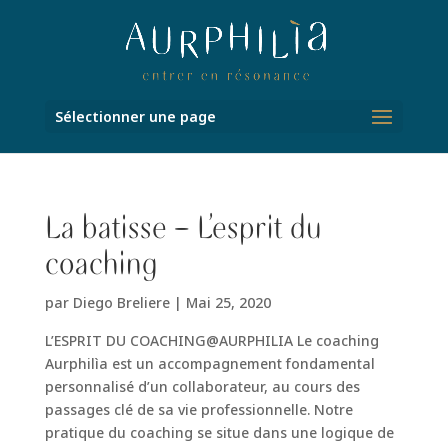
Sélectionner une page
La batisse – L’esprit du
coaching
par
Diego Breliere
|
Mai 25, 2020
L’ESPRIT DU COACHING@AURPHILIA Le coaching
Aurphilìa est un accompagnement fondamental
personnalisé d’un collaborateur, au cours des
passages clé de sa vie professionnelle. Notre
pratique du coaching se situe dans une logique de