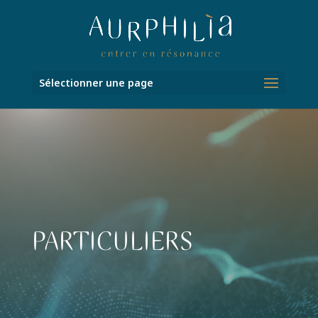
Sélectionner une page
Lecteur
vidéo
PARTICULIERS