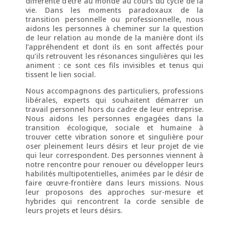
différente d’être au monde au cours du cycle de la
vie. Dans les moments paradoxaux de la
transition personnelle ou professionnelle, nous
aidons les personnes à cheminer sur la question
de leur relation au monde de la manière dont ils
l’appréhendent et dont ils en sont affectés pour
qu’ils retrouvent les résonances singulières qui les
animent : ce sont ces fils invisibles et tenus qui
tissent le lien social.
Nous accompagnons des particuliers, professions
libérales, experts qui souhaitent démarrer un
travail personnel hors du cadre de leur entreprise.
Nous aidons les personnes engagées dans la
transition écologique, sociale et humaine à
trouver cette vibration sonore et singulière pour
oser pleinement leurs désirs et leur projet de vie
qui leur correspondent. Des personnes viennent à
notre rencontre pour renouer ou développer leurs
habilités multipotentielles, animées par le désir de
faire œuvre-frontière dans leurs missions. Nous
leur proposons des approches sur-mesure et
hybrides qui rencontrent la corde sensible de
leurs projets et leurs désirs.